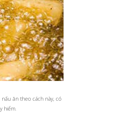
 nấu ăn theo cách này, có
y hiểm.