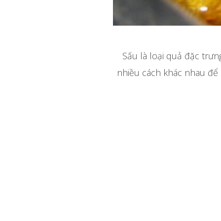
Sấu là loại quả đặc trư
nhiều cách khác nhau để 