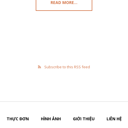
READ MORE...
Subscribe to this RSS feed
THỰC ĐƠN
HÌNH ẢNH
GIỚI THIỆU
LIÊN HỆ