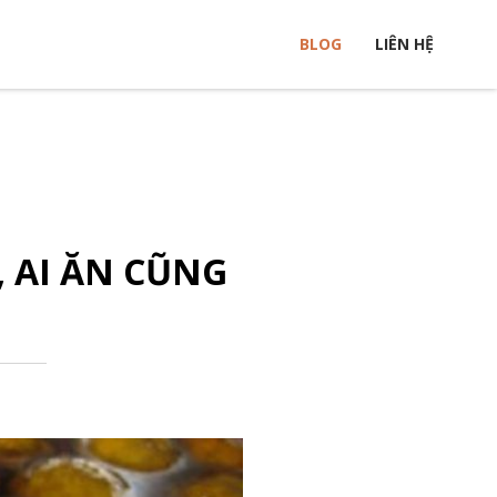
BLOG
LIÊN HỆ
 AI ĂN CŨNG