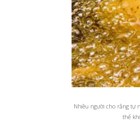
Nhiều người cho rằng tự 
thể kh