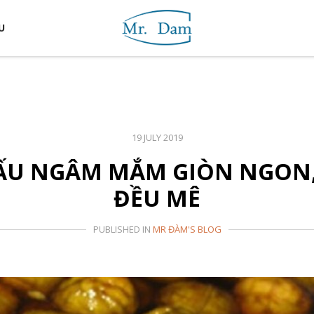
U
19 JULY 2019
ẤU NGÂM MẮM GIÒN NGON,
ĐỀU MÊ
PUBLISHED IN
MR ĐÀM'S BLOG