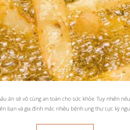
nấu ăn sẽ vô cùng an toàn cho sức khỏe. Tuy nhiên nếu
iến bạn và gia đình mắc nhiều bệnh ung thư cực kỳ ngu