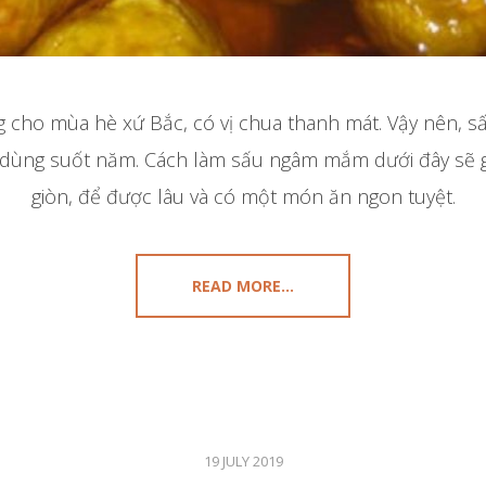
ng cho mùa hè xứ Bắc, có vị chua thanh mát. Vậy nên, 
dùng suốt năm. Cách làm sấu ngâm mắm dưới đây sẽ g
giòn, để được lâu và có một món ăn ngon tuyệt.
READ MORE...
19 JULY 2019