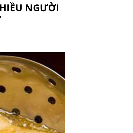
HIỀU NGƯỜI
Y